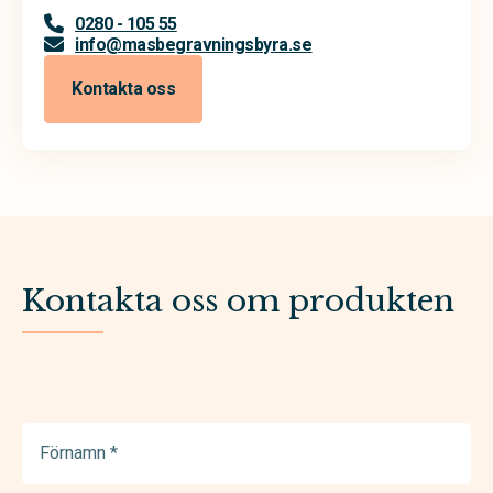
0280 - 105 55
info@masbegravningsbyra.se
Kontakta oss
Kontakta oss om produkten
Förnamn
(Required)