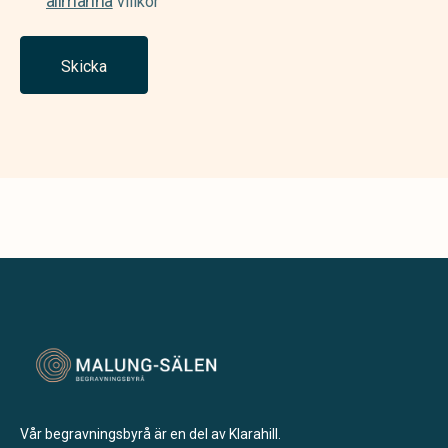
allmänna
villkor
Skicka
Vår begravningsbyrå är en del av Klarahill.