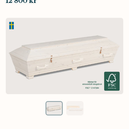
12 800 kr