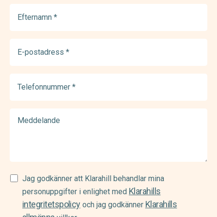
Efternamn
(Required)
E-
postadress
(Required)
Telefonnummer
(Required)
Meddelande
Samtycke
Jag godkänner att Klarahill behandlar mina
Klarahills
(Required)
personuppgifter i enlighet med
integritetspolicy
Klarahills
och jag godkänner