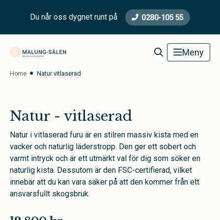
Du når oss dygnet runt på
0280-105 55
Malung-Sälen Begravningsbyrå
Meny
Home
Natur vitlaserad
Natur - vitlaserad
Natur i vitlaserad furu är en stilren massiv kista med en
vacker och naturlig läderstropp. Den ger ett sobert och
varmt intryck och är ett utmärkt val för dig som söker en
naturlig kista. Dessutom är den FSC-certifierad, vilket
innebär att du kan vara säker på att den kommer från ett
ansvarsfullt skogsbruk.