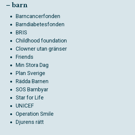
– barn
Barncancerfonden
Barndiabetesfonden
BRIS
Childhood foundation
Clowner utan gränser
Friends
Min Stora Dag
Plan Sverige
Rädda Barnen
SOS Barnbyar
Star for Life
UNICEF
Operation Smile
Djurens rätt