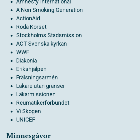
Amnesty International
A Non Smoking Generation
ActionAid
Röda Korset
Stockholms Stadsmission
ACT Svenska kyrkan
WWF
Diakonia
Erikshjälpen
Frälsningsarmén
Läkare utan gränser
Läkarmissionen
Reumatikerforbundet
Vi Skogen
UNICEF
Minnesgåvor