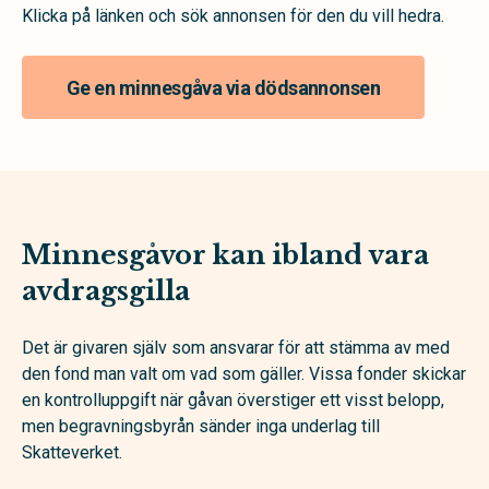
Klicka på länken och sök annonsen för den du vill hedra.
Ge en minnesgåva via dödsannonsen
Minnesgåvor kan ibland vara
avdragsgilla
Det är givaren själv som ansvarar för att stämma av med
den fond man valt om vad som gäller. Vissa fonder skickar
en kontrolluppgift när gåvan överstiger ett visst belopp,
men begravningsbyrån sänder inga underlag till
Skatteverket.