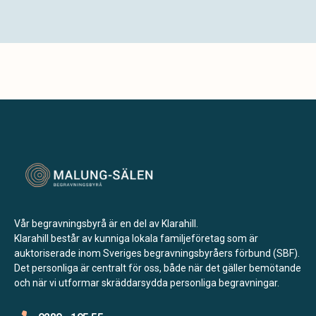
Vår begravningsbyrå är en del av Klarahill.
Klarahill består av kunniga lokala familjeföretag som är
auktoriserade inom Sveriges begravningsbyråers förbund (SBF).
Det personliga är centralt för oss, både när det gäller bemötande
och när vi utformar skräddarsydda personliga begravningar.