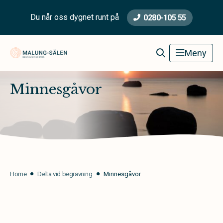
Du når oss dygnet runt på
0280-105 55
Malung-Sälen Begravningsbyrå
Meny
Minnesgåvor
Home
Delta vid begravning
Minnesgåvor