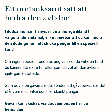
Ett omtänksamt sätt att
hedra den avlidne
I dödsannonser hänvisar de anhöriga ibland till
välgörande ändamål, vilket innebär att du kan hedra
den döde genom att skicka pengar till en speciell
fond.
Om ingen speciell fond står angiven kan du välja en fond
du känner lite extra för eller som du vet att den avlidne
själv gärna stöttade.
Som bevis på gåvan sänder fonden ett gåvobevis, där det
står vem eller vilka som har skänkt pengar.
Gåvan kan skickas via dödsannonsen här på
hemsidan