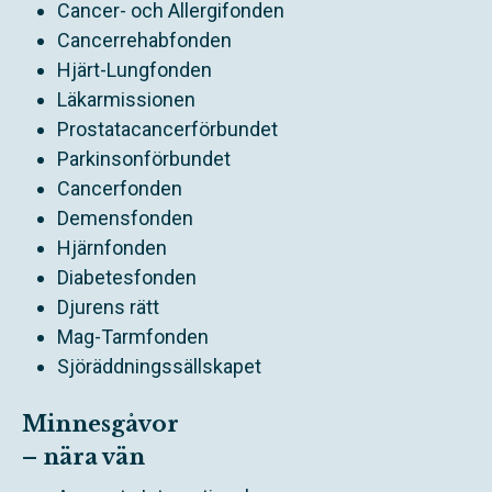
Cancer- och Allergifonden
Cancerrehabfonden
Hjärt-Lungfonden
Läkarmissionen
Prostatacancerförbundet
Parkinsonförbundet
Cancerfonden
Demensfonden
Hjärnfonden
Diabetesfonden
Djurens rätt
Mag-Tarmfonden
Sjöräddningssällskapet
Minnesgåvor
– nära vän