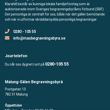
Klarahill består av kunniga lokala familjeföretag som är
auktoriserade inom Sveriges begravningsbyråers förbund (SBF).
Det personliga är centralt för oss, både när det gäller bemötande
och när vi utformar skräddarsydda personliga begravningar.
0280 - 105 55
info@masbegravningsbyra.se
Jourtelefon
0280-105 55
Du når oss dygnet runt på
Malung-Sälen Begravningsbyrå
Postgatan 13
782 31 Malung
Öppettider