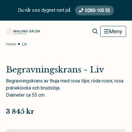
Du når oss dygnet runt på
0280-105 55
Malung-Sälen Begravningsbyrå
Meny
Home
Liv
Begravningskrans - Liv
Begravningskrans av thuja med rosa liljor, röda rosor, rosa
prärieklocka och brudslöja.
Diameter ca 55 cm.
3 845 kr