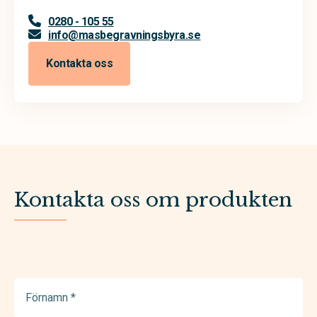
0280 - 105 55
info@masbegravningsbyra.se
Kontakta oss
Kontakta oss om produkten
Förnamn
(Required)