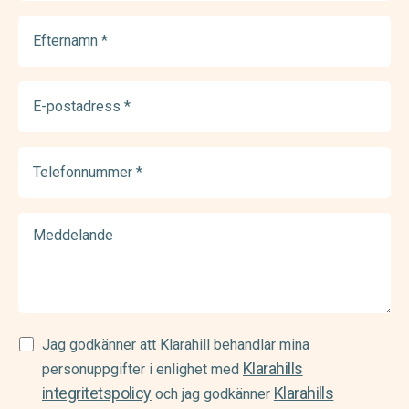
Efternamn
(Required)
E-
postadress
(Required)
Telefonnummer
(Required)
Meddelande
Samtycke
Jag godkänner att Klarahill behandlar mina
Klarahills
(Required)
personuppgifter i enlighet med
integritetspolicy
Klarahills
och jag godkänner