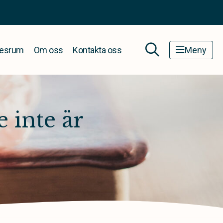
esrum
Om oss
Kontakta oss
Meny
 inte är