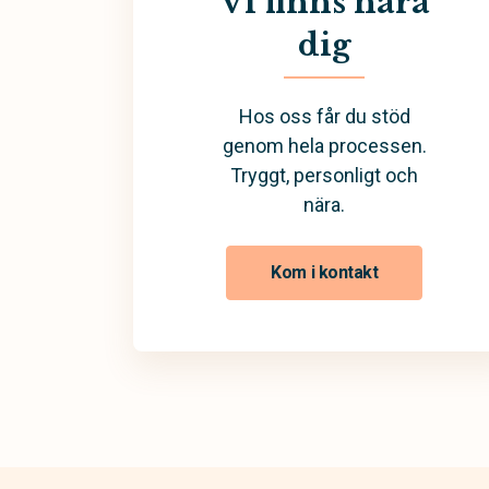
Vi finns nära
dig
Hos oss får du stöd
genom hela processen.
Tryggt, personligt och
nära.
Kom i kontakt