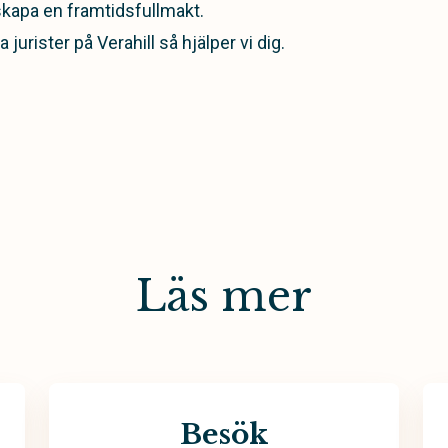
skapa en framtidsfullmakt.
jurister på Verahill så hjälper vi dig.
Läs mer
Besök