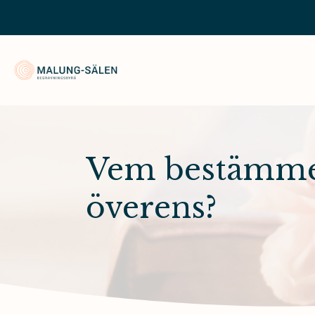
Malung-Sälen Begravningsbyrå
Vem bestämmer
överens?