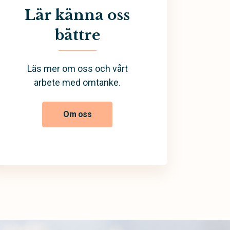
Lär känna oss
bättre
Läs mer om oss och vårt
arbete med omtanke.
Om oss