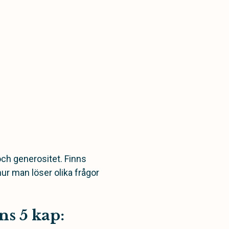
och generositet. Finns
hur man löser olika frågor
ns 5 kap: