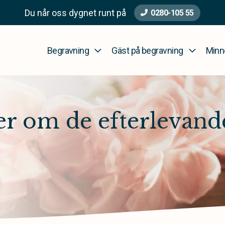
Du når oss dygnet runt på
0280-105 55
Begravning
Gäst på begravning
Minn
 om de efterlevande