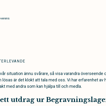
överens
TERLEVANDE
svår situation ännu svårare, så visa varandra överseende 
lösas är det klokt att tala med oss. Vi har erfarenhet av 
akt med andra som kan hjälpa till och medla.
 ett utdrag ur Begravningslage