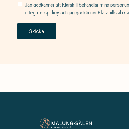
Samtycke
Jag godkänner att Klarahill behandlar mina personup
(Required)
integritetspolicy
Klarahills allm
och jag godkänner
Skicka