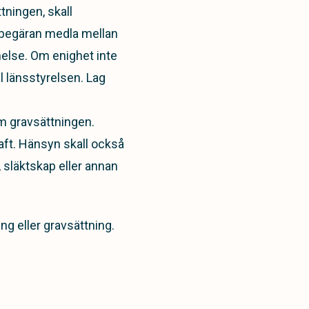
tningen, skall
 begäran medla mellan
else. Om enighet inte
l länsstyrelsen. Lag
m gravsättningen.
aft. Hänsyn skall också
, släktskap eller annan
ng eller gravsättning.