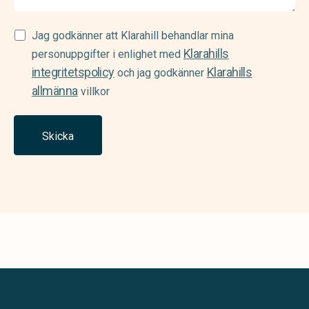
Samtycke
Jag godkänner att Klarahill behandlar mina
Klarahills
(Required)
personuppgifter i enlighet med
integritetspolicy
Klarahills
och jag godkänner
allmänna
villkor
Skicka