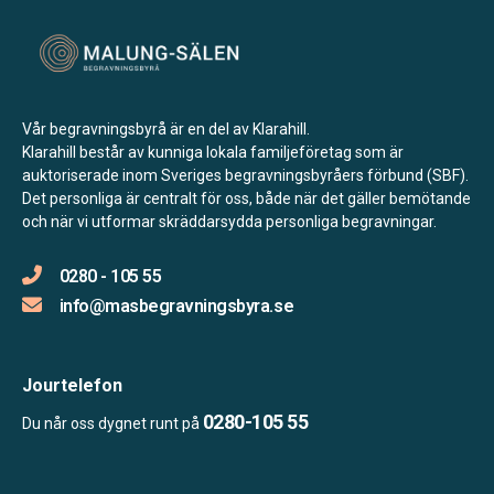
Vår begravningsbyrå är en del av Klarahill.
Klarahill består av kunniga lokala familjeföretag som är
auktoriserade inom Sveriges begravningsbyråers förbund (SBF).
Det personliga är centralt för oss, både när det gäller bemötande
och när vi utformar skräddarsydda personliga begravningar.
0280 - 105 55
info@masbegravningsbyra.se
Jourtelefon
0280-105 55
Du når oss dygnet runt på