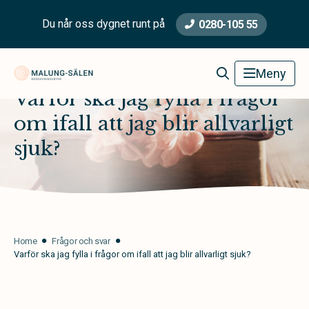
Du når oss dygnet runt på
0280-105 55
Malung-Sälen Begravningsbyrå
Meny
Varför ska jag fylla i frågor
om ifall att jag blir allvarligt
sjuk?
Home
Frågor och svar
Varför ska jag fylla i frågor om ifall att jag blir allvarligt sjuk?