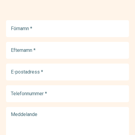
Förnamn
(Required)
Efternamn
(Required)
E-
postadress
(Required)
Telefonnummer
(Required)
Meddelande