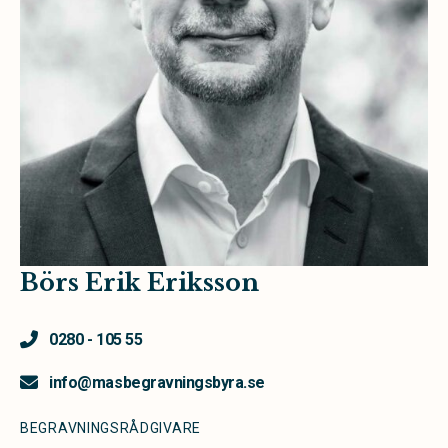
Börs Erik Eriksson
0280 - 105 55
info@masbegravningsbyra.se
BEGRAVNINGSRÅDGIVARE