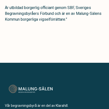
Är utbildad borgerlig officiant genom SBF, Sveriges
Begravningsbyråers Förbund och är en av Malung-Sälens
Kommun borgerliga vigselförrättare.”
Vår begravningsbyrå är en del av Klarahill.