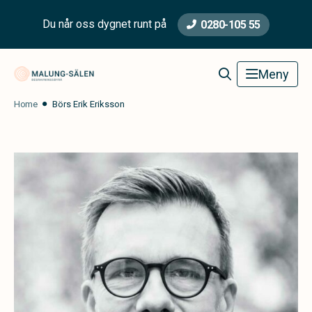
Du når oss dygnet runt på
0280-105 55
Malung-Sälen Begravningsbyrå
Meny
Home
Börs Erik Eriksson