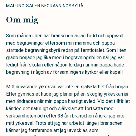
MALUNG-SÄLEN BEGRAVNINGSBYRÅ
Om mig
Som många i den här branschen är jag född och uppväxt
med begravningar eftersom min mamma och pappa
startade begravningsbyrå redan på femtiotalet. Som liten
grabb började jag åka med i begravningsbilen när jag var
ledigt från skolan eller någon lördag när min pappa hade
begravning i någon av församlingens kyrkor eller kapell.
Mitt nuvarande yrkesval var inte en självklarhet från början.
Efter gymnasiet hade jag planer på en skoglig yrkeskarriär
men ändrades när min pappa hastigt avled. Vid det tillfället
kändes det naturligt och självklart att fortsätta med
verksamheten och efter 38 år i branschen ångrar jag inte
mitt yrkesval. Trots att jag har arbetat länge i branschen
känner jag fortfarande att jag utvecklas som