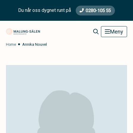
Du når oss dygnet runt på
0280-105 55
Malung-Sälen Begravningsbyrå
Meny
Home
Annika Nouvel