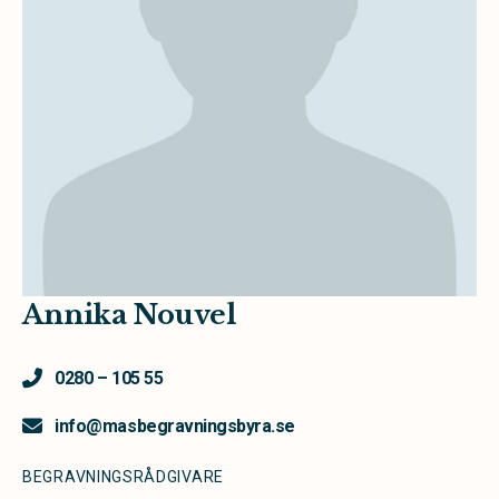
Annika Nouvel
0280 – 105 55
info@masbegravningsbyra.se
BEGRAVNINGSRÅDGIVARE